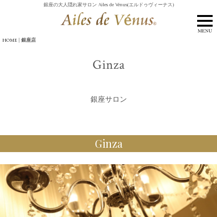
銀座の大人隠れ家サロン Ailes de Vénus(エルドゥヴィーナス)
|
銀座店
HOME
Ginza
銀座サロン
Ginza