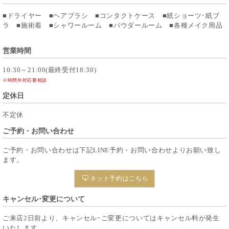
■ドライヤー ■ヘアブラシ ■コンタクトケース ■紙ショーツ･紙ブ
ラ ■施術着 ■シャワールーム ■パウダールーム ■各種メイク用品
営業時間
10:30～21:00(最終受付18:30)
※時間外対応要相談
定休日
不定休
ご予約・お問い合わせ
ご予約・お問い合わせは下記LINE予約・お問い合わせよりお願い致し
ます。
ネット予約はこちら
キャンセル･変更について
ご来店2日前より、キャンセル･ご変更についてはキャンセル料が発生
いたします。